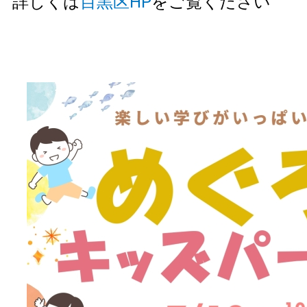
詳しくは
目黒区HP
をご覧ください