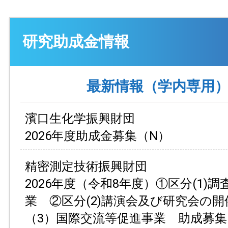
研究助成金情報
最新情報（学内専用
濱口生化学振興財団
2026年度助成金募集（N）
精密測定技術振興財団
2026年度（令和8年度）①区分(1)
業 ②区分(2)講演会及び研究会の
（3）国際交流等促進事業 助成募集