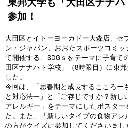
東邦大学も「大田区ナナハ
参加！
大田区とイトーヨーカドー大森店、セ
ン・ジャパン、おおたスポーツコミッ
て開催する、SDGｓをテーマに子育て
田区ナナハト学校」（8時限目）に東邦
した。
今回は、「思春期と成長するこころー
と対応法ー」と「ご存じですか？新し
アレルギー」をテーマにしたポスター
た。また、「新しいタイプの食物アレル
の方がクイズに参加してくださいまし