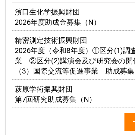
濱口生化学振興財団
2026年度助成金募集（N）
精密測定技術振興財団
2026年度（令和8年度）①区分(1)
業 ②区分(2)講演会及び研究会の
（3）国際交流等促進事業 助成募集
萩原学術振興財団
第7回研究助成募集（N）